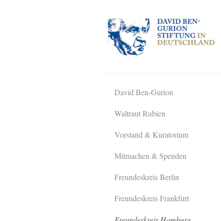
Davi
David Ben-Gurion
Waltraut Rubien
Vorstand & Kuratorium
Mitmachen & Spenden
Freundeskreis Berlin
Freundeskreis Frankfurt
Freundeskreis Hamburg