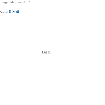
 eingeladen werden?
lbaum:
E-Mail
Login