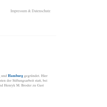
Impressum & Datenschutz
Hamburg
t
und
gegründet. Hier
n der Stiftungsarbeit statt, bei
nd Henryk M. Broder zu Gast