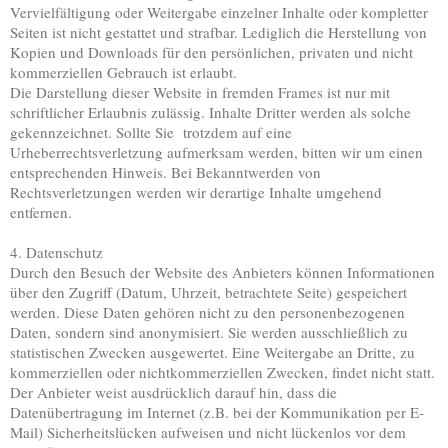
Vervielfältigung oder Weitergabe einzelner Inhalte oder kompletter
Seiten ist nicht gestattet und strafbar. Lediglich die Herstellung von
Kopien und Downloads für den persönlichen, privaten und nicht
kommerziellen Gebrauch ist erlaubt.
Die Darstellung dieser Website in fremden Frames ist nur mit
schriftlicher Erlaubnis zulässig. Inhalte Dritter werden als solche
gekennzeichnet. Sollte Sie trotzdem auf eine
Urheberrechtsverletzung aufmerksam werden, bitten wir um einen
entsprechenden Hinweis. Bei Bekanntwerden von
Rechtsverletzungen werden wir derartige Inhalte umgehend
entfernen.
4. Datenschutz
Durch den Besuch der Website des Anbieters können Informationen
über den Zugriff (Datum, Uhrzeit, betrachtete Seite) gespeichert
werden. Diese Daten gehören nicht zu den personenbezogenen
Daten, sondern sind anonymisiert. Sie werden ausschließlich zu
statistischen Zwecken ausgewertet. Eine Weitergabe an Dritte, zu
kommerziellen oder nichtkommerziellen Zwecken, findet nicht statt.
Der Anbieter weist ausdrücklich darauf hin, dass die
Datenübertragung im Internet (z.B. bei der Kommunikation per E-
Mail) Sicherheitslücken aufweisen und nicht lückenlos vor dem