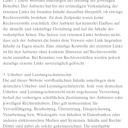
Links"). Diese Websites unterliegen der Haftung der jeweiligen
Betreiber. Der Anbieter hat bei der erstmaligen Verknüpfung der
externen Links die fremden Inhalte daraufhin überprüft, ob etwaige
Rechtsverstöße bestehen. Zu dem Zeitpunkt waren keine
Rechtsverstöße ersichtlich. Der Anbieter hat keinerlei Einfluss auf
die aktuelle und zukünftige Gestaltung und auf die Inhalte der
verknüpften Seiten. Das Setzen von externen Links bedeutet nicht,
dass sich der Anbieter die hinter dem Verweis oder Link liegenden
Inhalte zu Eigen macht. Eine ständige Kontrolle der externen Links
ist für den Anbieter ohne konkrete Hinweise auf Rechtsverstöße
nicht zumutbar. Bei Kenntnis von Rechtsverstößen werden jedoch
derartige externe Links unverzüglich gelöscht.
3. Urheber- und Leistungsschutzrechte
Die auf dieser Website veröffentlichten Inhalte unterliegen dem
deutschen Urheber- und Leistungsschutzrecht. Jede vom deutschen
Urheber- und Leistungsschutzrecht nicht zugelassene Verwertung
bedarf der vorherigen schriftlichen Zustimmung des Anbieters oder
jeweiligen Rechteinhabers. Dies gilt insbesondere für
Vervielfältigung, Bearbeitung, Übersetzung, Einspeicherung,
Verarbeitung bzw. Wiedergabe von Inhalten in Datenbanken oder
anderen elektronischen Medien und Systemen. Inhalte und Rechte
Dritter sind dabei als solche gekennzeichnet. Die unerlaubte