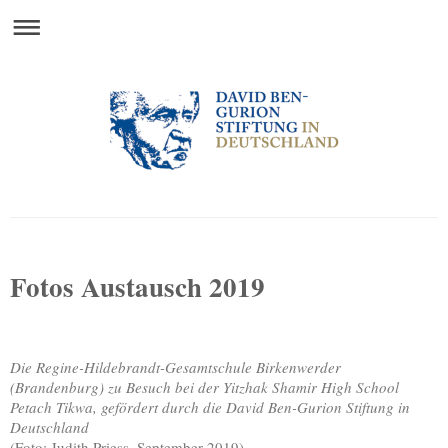
David Ben-Gurion Stiftung in Deutschland
Fotos Austausch 2019
Die Regine-Hildebrandt-Gesamtschule Birkenwerder
(Brandenburg) zu Besuch bei der Yitzhak Shamir High School
Petach Tikwa, gefördert durch die David Ben-Gurion Stiftung in
Deutschland
(Foto: Judith Priess, September 2019)